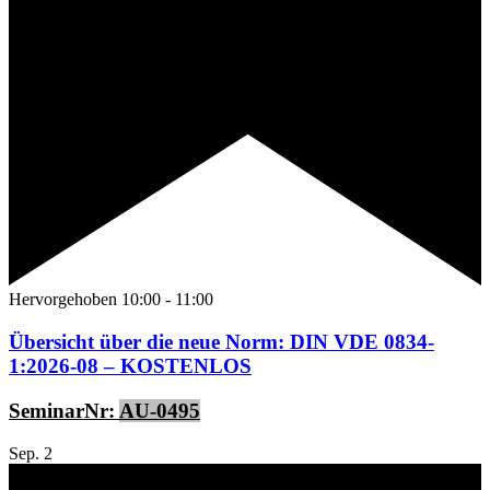
Hervorgehoben
10:00
-
11:00
Übersicht über die neue Norm: DIN VDE 0834-
1:2026-08 – KOSTENLOS
SeminarNr:
AU-0495
Sep.
2