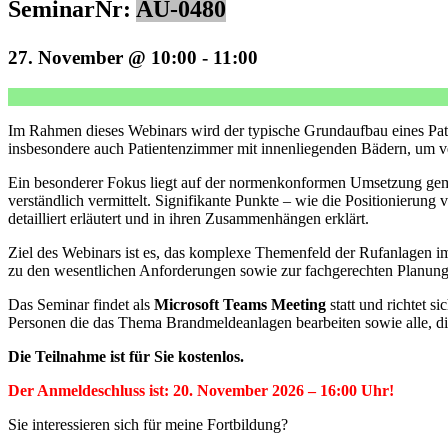
SeminarNr:
AU-0480
27. November @ 10:00
-
11:00
Im Rahmen dieses Webinars wird der typische Grundaufbau eines Pati
insbesondere auch Patientenzimmer mit innenliegenden Bädern, um ver
Ein besonderer Fokus liegt auf der normenkonformen Umsetzung g
verständlich vermittelt. Signifikante Punkte – wie die Positionier
detailliert erläutert und in ihren Zusammenhängen erklärt.
Ziel des Webinars ist es, das komplexe Themenfeld der Rufanlagen im 
zu den wesentlichen Anforderungen sowie zur fachgerechten Planung
Das Seminar findet als
Microsoft Teams Meeting
statt und richtet s
Personen die das Thema Brandmeldeanlagen bearbeiten sowie alle, di
Die Teilnahme ist für Sie kostenlos.
Der Anmeldeschluss ist: 20. November 2026 – 16:00 Uhr!
Sie interessieren sich für meine Fortbildung?