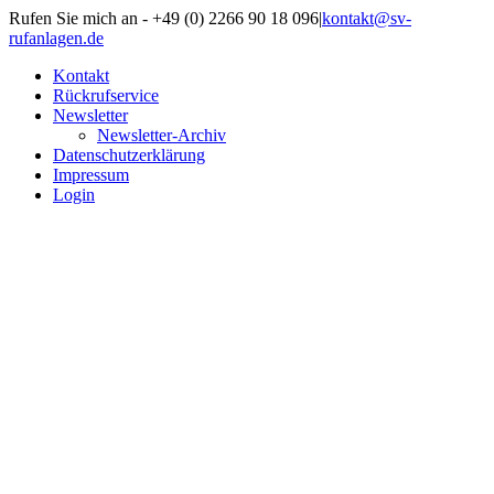
Zum
Rufen Sie mich an - +49 (0) 2266 90 18 096
|
kontakt@sv-
Inhalt
rufanlagen.de
springen
Kontakt
Rückrufservice
Newsletter
Newsletter-Archiv
Datenschutzerklärung
Impressum
Login