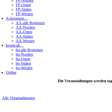
FP-Norden
FP-Osten
FP-Süden
FP-Westen
Ackermann
AA-alle Regionen
AA-Norden
AA-Osten
AA-Süden
AA-Westen
hospicall
ho-alle Regionen
ho-Norden
ho-Osten
ho-Süden
ho-Westen
Online
Die Veranstaltungen werden tage
Alle Veranstaltungen