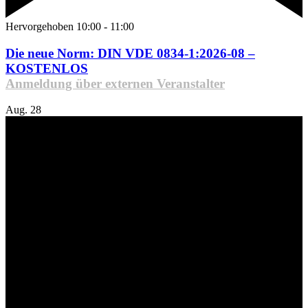
Hervorgehoben
10:00
-
11:00
Die neue Norm: DIN VDE 0834-1:2026-08 –
KOSTENLOS
Anmeldung über externen Veranstalter
Aug.
28