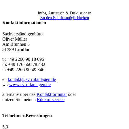
Infos, Austausch & Diskussionen
Zu den Beitrittsmöglichkeiten
Kontaktinformationen
Sachverständigenbüro
Oliver Müller
Am Brunnen 5
51789 Lindlar
t : +49 2266 90 18 096
m: +49 176 666 78 432
f : +49 2266 90 49 346
e :
kontakt@sv-rufanlagen.de
w :
www.sv-rufanlagen.de
alternativ über das
Kontaktformular
oder
nutzen Sie meinen
Rückrufservice
Teilnehmer-Bewertungen
5,0