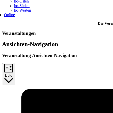
ho-Osten
ho-Süden
ho-Westen
Online
Die Vera
Veranstaltungen
Ansichten-Navigation
Veranstaltung Ansichten-Navigation
Liste