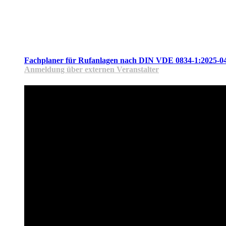
Fachplaner für Rufanlagen nach DIN VDE 0834-1:2025-0
Anmeldung über externen Veranstalter