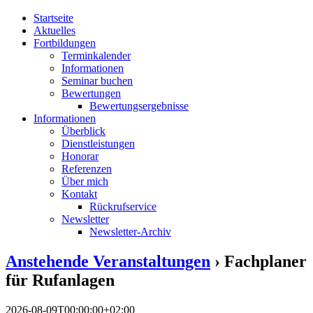
Startseite
Aktuelles
Fortbildungen
Terminkalender
Informationen
Seminar buchen
Bewertungen
Bewertungsergebnisse
Informationen
Überblick
Dienstleistungen
Honorar
Referenzen
Über mich
Kontakt
Rückrufservice
Newsletter
Newsletter-Archiv
Anstehende Veranstaltungen
› Fachplaner
für Rufanlagen
2026-08-09T00:00:00+02:00