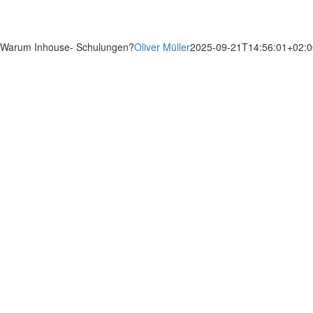
Warum Inhouse- Schulungen?
Oliver Müller
2025-09-21T14:56:01+02:0