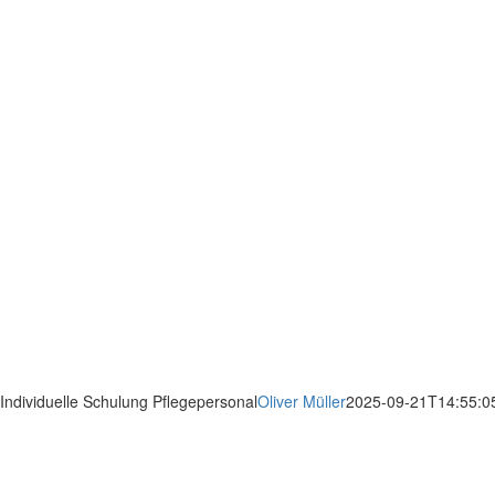
Individuelle Schulung Pflegepersonal
Oliver Müller
2025-09-21T14:55:0