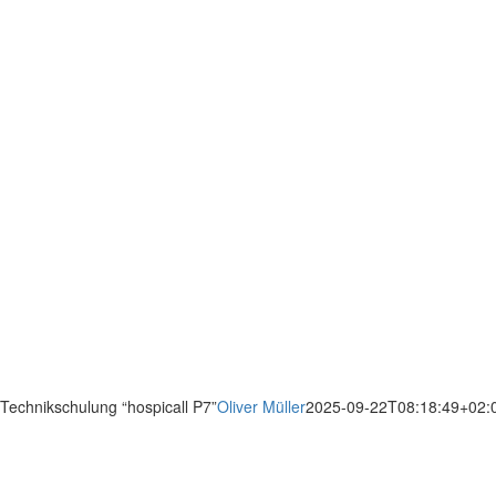
Technikschulung “hospicall P7”
Oliver Müller
2025-09-22T08:18:49+02: