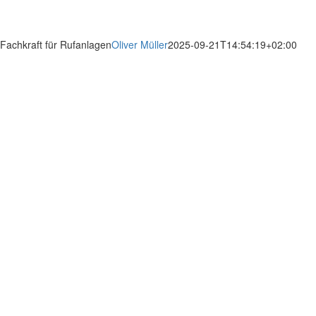
Fachkraft für Rufanlagen
Oliver Müller
2025-09-21T14:54:19+02:00