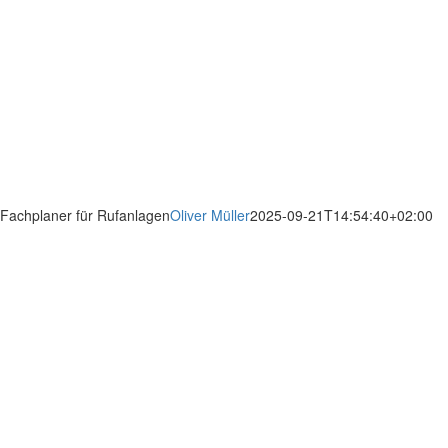
Fachplaner für Rufanlagen
Oliver Müller
2025-09-21T14:54:40+02:00