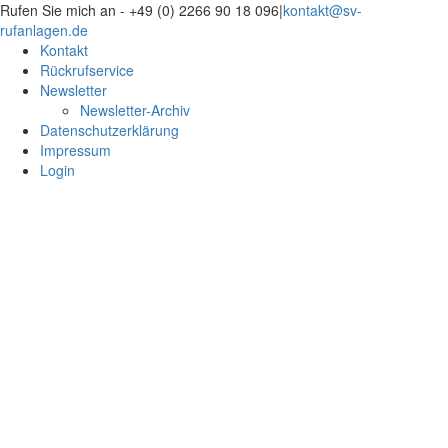
Zum
Rufen Sie mich an - +49 (0) 2266 90 18 096
|
kontakt@sv-
Inhalt
rufanlagen.de
springen
Kontakt
Rückrufservice
Newsletter
Newsletter-Archiv
Datenschutzerklärung
Impressum
Login