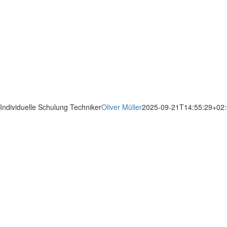
Individuelle Schulung Techniker
Oliver Müller
2025-09-21T14:55:29+02