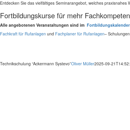
Entdecken Sie das vielfältiges Seminarangebot, welches praxisnahes Wi
Fortbildungskurse für mehr Fachkompete
Alle angebotenen Veranstaltungen sind im
Fortbildungskalender
Fachkraft für Rufanlagen
und
Fachplaner für Rufanlagen
– Schulungen
Technikschulung “Ackermann Systevo”
Oliver Müller
2025-09-21T14:52