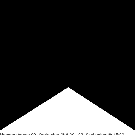
Hervorgehoben
02. September @ 8:30
-
03. September @ 15:00