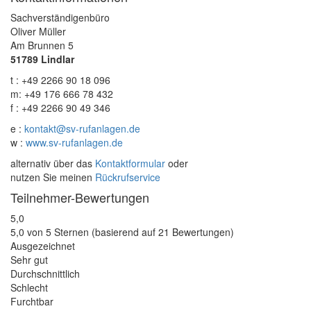
Sachverständigenbüro
Oliver Müller
Am Brunnen 5
51789 Lindlar
t : +49 2266 90 18 096
m: +49 176 666 78 432
f : +49 2266 90 49 346
e :
kontakt@sv-rufanlagen.de
w :
www.sv-rufanlagen.de
alternativ über das
Kontaktformular
oder
nutzen Sie meinen
Rückrufservice
Teilnehmer-Bewertungen
5,0
5,0 von 5 Sternen (basierend auf 21 Bewertungen)
Ausgezeichnet
Sehr gut
Durchschnittlich
Schlecht
Furchtbar