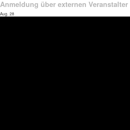
Anmeldung über externen Veranstalter
Aug.
28