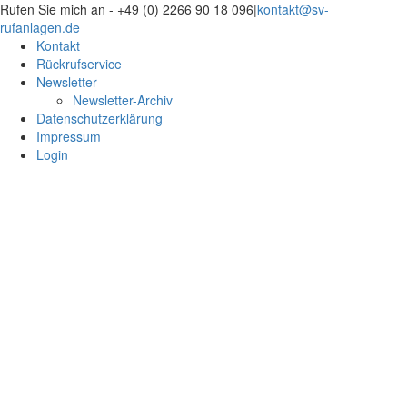
Zum
Rufen Sie mich an - +49 (0) 2266 90 18 096
|
kontakt@sv-
Inhalt
rufanlagen.de
springen
Kontakt
Rückrufservice
Newsletter
Newsletter-Archiv
Datenschutzerklärung
Impressum
Login