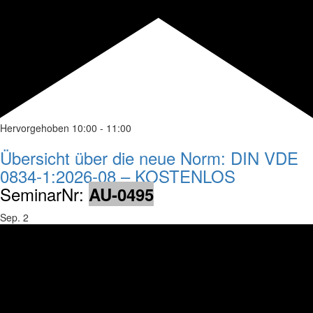
Hervorgehoben
10:00
-
11:00
Übersicht über die neue Norm: DIN VDE
0834-1:2026-08 – KOSTENLOS
SeminarNr:
AU-0495
Sep.
2