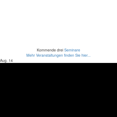
Kommende drei
Seminare
Mehr Veranstaltungen finden Sie hier...
Aug.
14