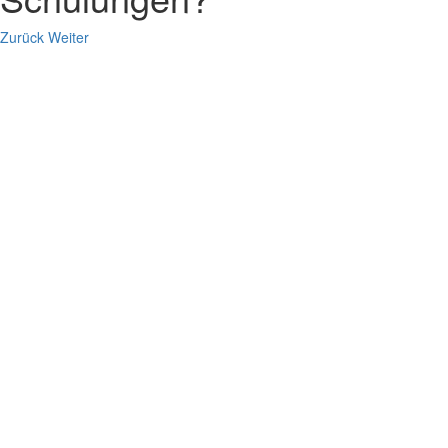
Zurück
Weiter
View
Larger
Image