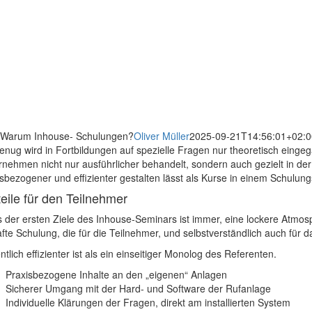
Warum Inhouse- Schulungen?
Oliver Müller
2025-09-21T14:56:01+02:0
genug wird in Fortbildungen auf spezielle Fragen nur theoretisch eing
rnehmen nicht nur ausführlicher behandelt, sondern auch gezielt in d
isbezogener und effizienter gestalten lässt als Kurse in einem Schulun
teile für den Teilnehmer
s der ersten Ziele des Inhouse-Seminars ist immer, eine lockere Atmos
fte Schulung, die für die Teilnehmer, und selbstverständlich auch für
tlich effizienter ist als ein einseitiger Monolog des Referenten.
Praxisbezogene Inhalte an den „eigenen“ Anlagen
Sicherer Umgang mit der Hard- und Software der Rufanlage
Individuelle Klärungen der Fragen, direkt am installierten System